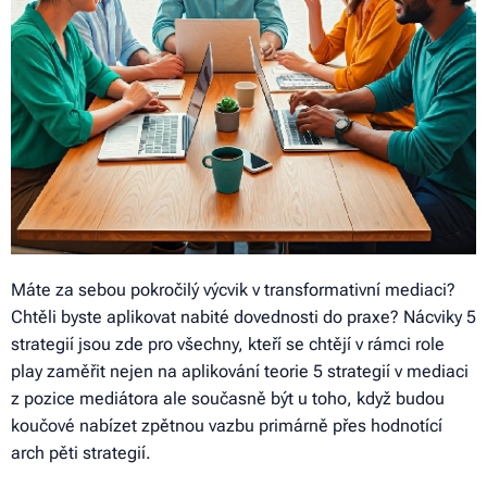
Máte za sebou pokročilý výcvik v transformativní mediaci?
Chtěli byste aplikovat nabité dovednosti do praxe? Nácviky 5
strategií jsou zde pro všechny, kteří se chtějí v rámci role
play zaměřit nejen na aplikování teorie 5 strategií v mediaci
z pozice mediátora ale současně být u toho, když budou
koučové nabízet zpětnou vazbu primárně přes hodnotící
arch pěti strategií.