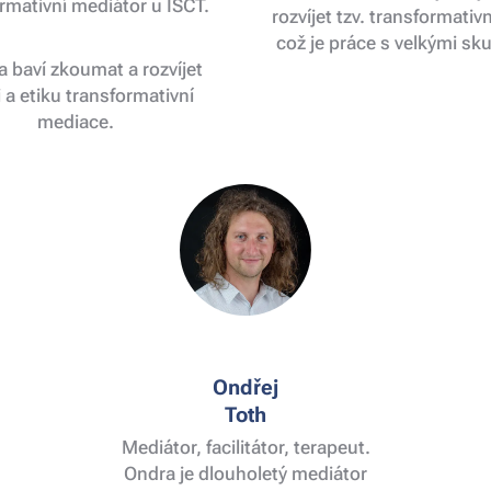
rmativní mediátor u ISCT.
rozvíjet tzv. transformativn
což je práce s velkými sk
 baví zkoumat a rozvíjet
i a etiku transformativní
mediace.
Ondřej
Toth
Mediátor, facilitátor, terapeut.
Ondra je dlouholetý mediátor