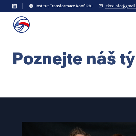
Institut Transformace Konfliktu
itkcz.info@gmai
Poznejte náš t