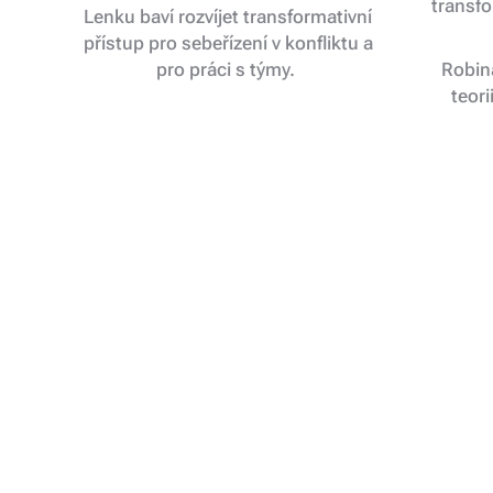
transfo
Lenku baví rozvíjet transformativní
přístup pro sebeřízení v konfliktu a
pro práci s týmy.
Robina
teori