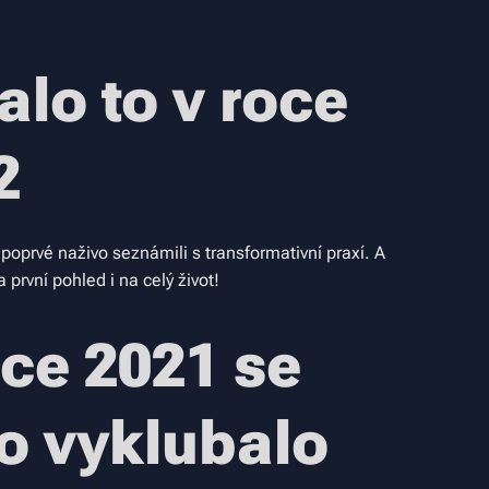
alo to v roce
2
poprvé naživo seznámili s transformativní praxí. A
a první pohled i na celý život!
oce 2021 se
o vyklubalo