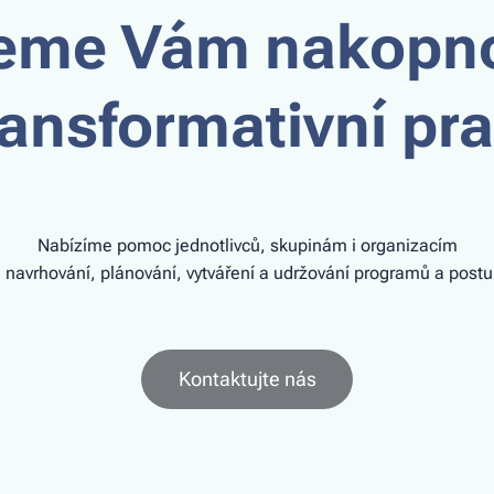
me Vám nakopno
ransformativní pra
Nabízíme pomoc jednotlivců, skupinám i organizacím
i navrhování, plánování, vytváření a udržování programů a postu
Kontaktujte nás