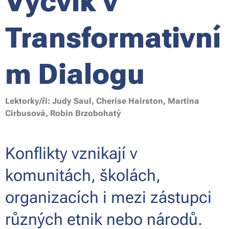
Výcvik v
Transformativní
m Dialogu
Lektorky/ři: Judy Saul, Cherise Hairston, Martina
Cirbusová, Robin Brzobohatý
Konflikty vznikají v
komunitách, školách,
organizacích i mezi zástupci
různých etnik nebo národů.