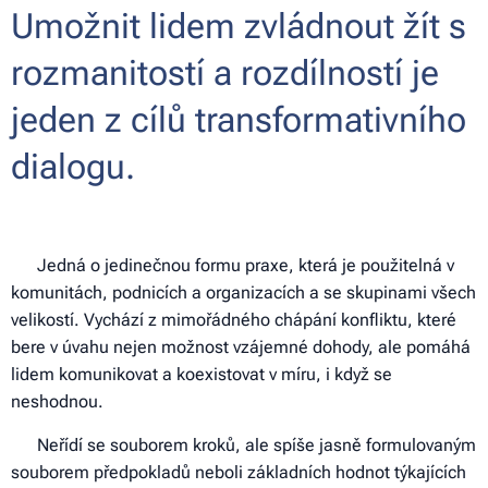
Umožnit lidem zvládnout žít s
rozmanitostí a rozdílností je
jeden z cílů transformativního
dialogu.
🌎 Jedná o jedinečnou formu praxe, která je použitelná v
komunitách, podnicích a organizacích a se skupinami všech
velikostí. Vychází z mimořádného chápání konfliktu, které
bere v úvahu nejen možnost vzájemné dohody, ale pomáhá
lidem komunikovat a koexistovat v míru, i když se
neshodnou.
🌎 Neřídí se souborem kroků, ale spíše jasně formulovaným
souborem předpokladů neboli základních hodnot týkajících