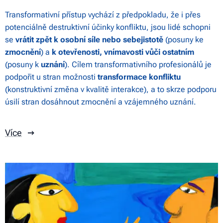
Transformativní přístup vychází z předpokladu, že i přes
potenciálně destruktivní účinky konfliktu, jsou lidé schopni
se
vrátit zpět k osobní síle nebo sebejistotě
(posuny ke
zmocnění
) a
k otevřenosti, vnímavosti vůči ostatním
(posuny k
uznání
). Cílem transformativního profesionálů je
podpořit u stran možnosti
transformace konfliktu
(konstruktivní změna v kvalitě interakce), a to skrze podporu
úsilí stran dosáhnout zmocnění a vzájemného uznání.
Více