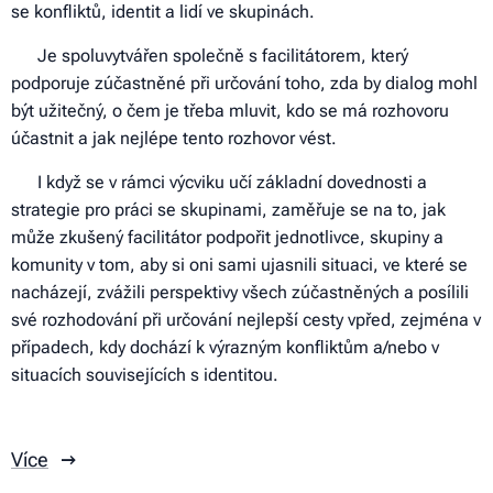
se konfliktů, identit a lidí ve skupinách.
🌎 Je spoluvytvářen společně s facilitátorem, který
podporuje zúčastněné při určování toho, zda by dialog mohl
být užitečný, o čem je třeba mluvit, kdo se má rozhovoru
účastnit a jak nejlépe tento rozhovor vést.
🌎 I když se v rámci výcviku učí základní dovednosti a
strategie pro práci se skupinami, zaměřuje se na to, jak
může zkušený facilitátor podpořit jednotlivce, skupiny a
komunity v tom, aby si oni sami ujasnili situaci, ve které se
nacházejí, zvážili perspektivy všech zúčastněných a posílili
své rozhodování při určování nejlepší cesty vpřed, zejména v
případech, kdy dochází k výrazným konfliktům a/nebo v
situacích souvisejících s identitou.
Více