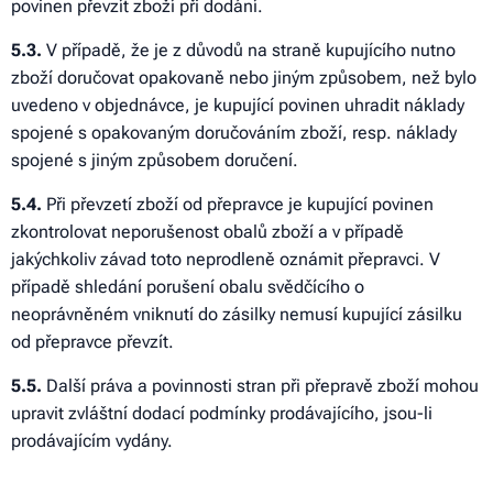
povinen převzít zboží při dodání.
5
.3.
V případě, že je z důvodů na straně kupujícího nutno
zboží doručovat opakovaně nebo jiným způsobem, než bylo
uvedeno v objednávce, je kupující povinen uhradit náklady
spojené s opakovaným doručováním zboží, resp. náklady
spojené s jiným způsobem doručení.
5
.4.
Při převzetí zboží od přepravce je kupující povinen
zkontrolovat neporušenost obalů zboží a v případě
jakýchkoliv závad toto neprodleně oznámit přepravci. V
případě shledání porušení obalu svědčícího o
neoprávněném vniknutí do zásilky nemusí kupující zásilku
od přepravce převzít.
5
.5.
Další práva a povinnosti stran při přepravě zboží mohou
upravit zvláštní dodací podmínky prodávajícího, jsou-li
prodávajícím vydány.