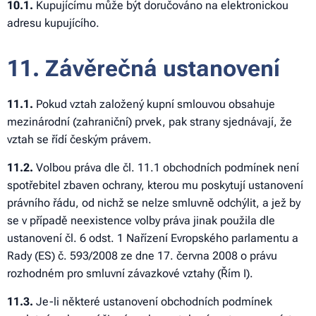
10.1.
Kupujícímu může být doručováno na elektronickou
adresu kupujícího.
11. Závěrečná ustanovení
11.1.
Pokud vztah založený kupní smlouvou obsahuje
mezinárodní (zahraniční) prvek, pak strany sjednávají, že
vztah se řídí českým právem.
11
.2.
Volbou práva dle čl. 11.1 obchodních podmínek není
spotřebitel zbaven ochrany, kterou mu poskytují ustanovení
právního řádu, od nichž se nelze smluvně odchýlit, a jež by
se v případě neexistence volby práva jinak použila dle
ustanovení čl. 6 odst. 1 Nařízení Evropského parlamentu a
Rady (ES) č. 593/2008 ze dne 17. června 2008 o právu
rozhodném pro smluvní závazkové vztahy (Řím I).
11
.3.
Je-li některé ustanovení obchodních podmínek