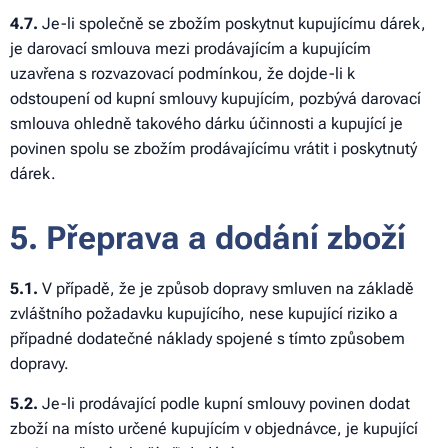
4
.7.
Je-li společně se zbožím poskytnut kupujícímu dárek,
je darovací smlouva mezi prodávajícím a kupujícím
uzavřena s rozvazovací podmínkou, že dojde-li k
odstoupení od kupní smlouvy kupujícím, pozbývá darovací
smlouva ohledně takového dárku účinnosti a kupující je
povinen spolu se zbožím prodávajícímu vrátit i poskytnutý
dárek.
5. Přeprava a dodání zboží
5.1.
V případě, že je způsob dopravy smluven na základě
zvláštního požadavku kupujícího, nese kupující riziko a
případné dodatečné náklady spojené s tímto způsobem
dopravy.
5
.2.
Je-li prodávající podle kupní smlouvy povinen dodat
zboží na místo určené kupujícím v objednávce, je kupující