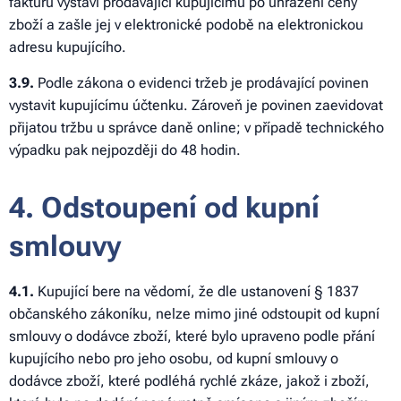
fakturu vystaví prodávající kupujícímu po uhrazení ceny
zboží a zašle jej v elektronické podobě na elektronickou
adresu kupujícího.
3
.9.
Podle zákona o evidenci tržeb je prodávající povinen
vystavit kupujícímu účtenku. Zároveň je povinen zaevidovat
přijatou tržbu u správce daně online; v případě technického
výpadku pak nejpozději do 48 hodin.
4. Odstoupení od kupní
smlouvy
4.1.
Kupující bere na vědomí, že dle ustanovení § 1837
občanského zákoníku, nelze mimo jiné odstoupit od kupní
smlouvy o dodávce zboží, které bylo upraveno podle přání
kupujícího nebo pro jeho osobu, od kupní smlouvy o
dodávce zboží, které podléhá rychlé zkáze, jakož i zboží,