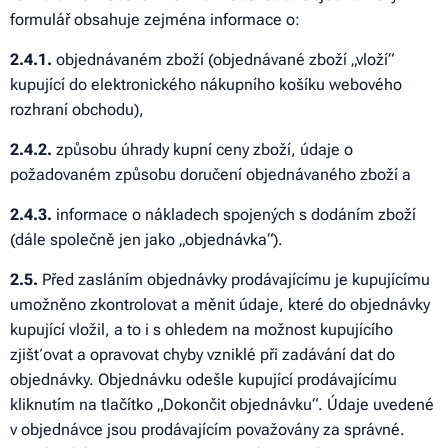
formulář obsahuje zejména informace o:
2
.4.1.
objednávaném zboží (objednávané zboží „vloží“
kupující do elektronického nákupního košíku webového
rozhraní obchodu),
2
.4.2.
způsobu úhrady kupní ceny zboží, údaje o
požadovaném způsobu doručení objednávaného zboží a
2
.4.3.
informace o nákladech spojených s dodáním zboží
(dále společně jen jako „objednávka“).
2
.5.
Před zasláním objednávky prodávajícímu je kupujícímu
umožněno zkontrolovat a měnit údaje, které do objednávky
kupující vložil, a to i s ohledem na možnost kupujícího
zjišťovat a opravovat chyby vzniklé při zadávání dat do
objednávky. Objednávku odešle kupující prodávajícímu
kliknutím na tlačítko „Dokončit objednávku“. Údaje uvedené
v objednávce jsou prodávajícím považovány za správné.