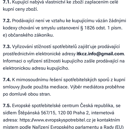
7.1.
Kupující nabývá vlastnictví ke zboží zaplacením celé
kupní ceny zboží.
7
.2.
Prodávající není ve vztahu ke kupujícímu vázán žádnými
kodexy chování ve smyslu ustanovení § 1826 odst. 1 písm.
e) občanského zákoníku.
7
.3.
Vyřizování stížností spotřebitelů zajišťuje prodávající
prostřednictvím elektronické adresy
itkcz.info@gmail.com
.
Informaci o vyřízení stížnosti kupujícího zašle prodávající na
elektronickou adresu kupujícího.
7
.4.
K mimosoudnímu řešení spotřebitelských sporů z kupní
smlouvy jbude použita mediace. Výběr mediátora proběhne
po domluvě obou stran.
7
.5.
Evropské spotřebitelské centrum Česká republika, se
sídlem Štěpánská 567/15, 120 00 Praha 2, internetová
adresa: https://www.evropskyspotrebitel.cz je kontaktním
místem podle Nařízení Evropského parlamentu a Rady (EU)