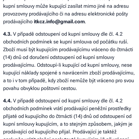
kupní smlouvy může kupující zasílat mimo jiné na adresu
provozovny prodávajícího či na adresu elektronické pošty
prodávajícího
itkcz.info@gmail.com
.
4
.3.
V případě odstoupení od kupní smlouvy dle čl. 4.2
obchodních podmínek se kupní smlouva od počátku ruší.
Zboží musí být kupujícím prodávajícímu vráceno do čtrnácti
(14) dnů od doručení odstoupení od kupní smlouvy
prodávajícímu. Odstoupí-li kupující od kupní smlouvy, nese
kupující náklady spojené s navrácením zboží prodávajícímu,
a to i v tom případě, kdy zboží nemůže být vráceno pro svou
povahu obvyklou poštovní cestou.
4
.4.
V případě odstoupení od kupní smlouvy dle čl. 4.2
obchodních podmínek vrátí prodávající peněžní prostředky
přijaté od kupujícího do čtrnácti (14) dnů od odstoupení od
kupní smlouvy kupujícím, a to stejným způsobem, jakým je
prodávající od kupujícího přijal. Prodávající je taktéž