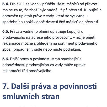
6
.4.
Projeví-li se vada v průběhu šesti měsíců od převzetí,
má se za to, že zboží bylo vadné již při převzetí. Kupující je
oprávněn uplatnit právo z vady, která se vyskytne u
spotřebního zboží v době dvaceti čtyř měsíců od převzetí.
6
.5.
Práva z vadného plnění uplatňuje kupující u
prodávajícího na adrese jeho provozovny, v níž je přijetí
reklamace možné s ohledem na sortiment prodávaného
zboží, případně i v sídle nebo místě podnikání.
6
.6.
Další práva a povinnosti stran související s
odpovědností prodávajícího za vady může upravit
reklamační řád prodávajícího.
7. Další práva a povinnosti
smluvních stran