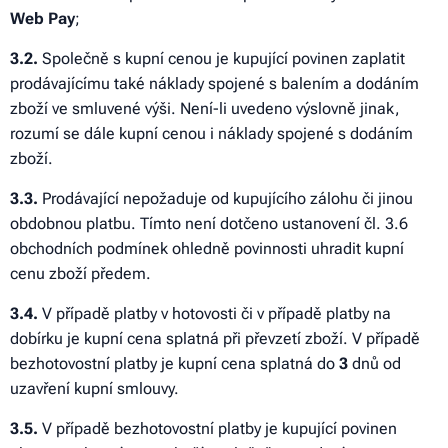
Web Pay
;
3
.2.
Společně s kupní cenou je kupující povinen zaplatit
prodávajícímu také náklady spojené s balením a dodáním
zboží ve smluvené výši. Není-li uvedeno výslovně jinak,
rozumí se dále kupní cenou i náklady spojené s dodáním
zboží.
3
.3.
Prodávající nepožaduje od kupujícího zálohu či jinou
obdobnou platbu. Tímto není dotčeno ustanovení čl. 3.6
obchodních podmínek ohledně povinnosti uhradit kupní
cenu zboží předem.
3
.4.
V případě platby v hotovosti či v případě platby na
dobírku je kupní cena splatná při převzetí zboží. V případě
bezhotovostní platby je kupní cena splatná do
3
dnů od
uzavření kupní smlouvy.
3
.5.
V případě bezhotovostní platby je kupující povinen