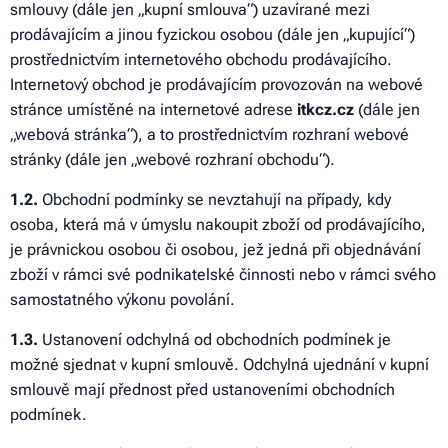
smlouvy (dále jen „kupní smlouva“) uzavírané mezi
prodávajícím a jinou fyzickou osobou (dále jen „kupující“)
prostřednictvím internetového obchodu prodávajícího.
Internetový obchod je prodávajícím provozován na webové
stránce umístěné na internetové adrese
itkcz.cz
(dále jen
„webová stránka“), a to prostřednictvím rozhraní webové
stránky (dále jen „webové rozhraní obchodu“).
1.2.
Obchodní podmínky se nevztahují na případy, kdy
osoba, která má v úmyslu nakoupit zboží od prodávajícího,
je právnickou osobou či osobou, jež jedná při objednávání
zboží v rámci své podnikatelské činnosti nebo v rámci svého
samostatného výkonu povolání.
1.3.
Ustanovení odchylná od obchodních podmínek je
možné sjednat v kupní smlouvě. Odchylná ujednání v kupní
smlouvě mají přednost před ustanoveními obchodních
podmínek.