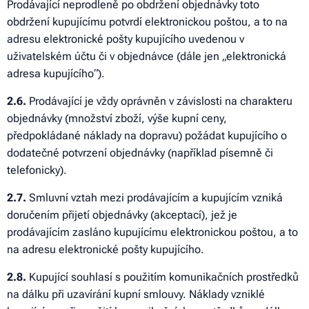
Prodávající neprodleně po obdržení objednávky toto
obdržení kupujícímu potvrdí elektronickou poštou, a to na
adresu elektronické pošty kupujícího uvedenou v
uživatelském účtu či v objednávce (dále jen „elektronická
adresa kupujícího“).
2
.6.
Prodávající je vždy oprávněn v závislosti na charakteru
objednávky (množství zboží, výše kupní ceny,
předpokládané náklady na dopravu) požádat kupujícího o
dodatečné potvrzení objednávky (například písemně či
telefonicky).
2
.7.
Smluvní vztah mezi prodávajícím a kupujícím vzniká
doručením přijetí objednávky (akceptací), jež je
prodávajícím zasláno kupujícímu elektronickou poštou, a to
na adresu elektronické pošty kupujícího.
2
.8.
Kupující souhlasí s použitím komunikačních prostředků
na dálku při uzavírání kupní smlouvy. Náklady vzniklé