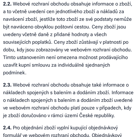
2.2.
Webové rozhraní obchodu obsahuje informace o zboží,
a to včetně uvedení cen jednotlivého zboží a nákladů za
navrácení zboží, jestliže toto zboží ze své podstaty nemůže
být navráceno obvyklou poštovní cestou. Ceny zboží jsou
uvedeny včetně daně z přidané hodnoty a všech
souvisejících poplatků. Ceny zboží zůstávají v platnosti po
dobu, kdy jsou zobrazovány ve webovém rozhraní obchodu.
Tímto ustanovením není omezena možnost prodávajícího
uzavřít kupní smlouvu za individuálně sjednaných
podmínek.
2.3.
Webové rozhraní obchodu obsahuje také informace o
nákladech spojených s balením a dodáním zboží. Informace
o nákladech spojených s balením a dodáním zboží uvedené
ve webovém rozhraní obchodu platí pouze v případech, kdy
je zboží doručováno v rámci území České republiky.
2.4.
Pro objednání zboží vyplní kupující objednávkový
formulář ve webovém rozhraní obchodu. Objednávkový