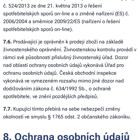
č. 524/2013 ze dne 21. května 2013 o řešení
spotřebitelských sporů on-line a o změně nařízení (ES) č.
2006/2004 a směrnice 2009/22/ES (nařízení o řešení
spotřebitelských sporů on-line).
7
.6.
Prodávající je oprávněn k prodeji zboží na základě
živnostenského oprávnění. Živnostenskou kontrolu provádí v
rámci své působnosti příslušný živnostenský úřad. Dozor
nad oblastí ochrany osobních údajů vykonává Úřad pro
ochranu osobních údajů. Česká obchodní inspekce
vykonává ve vymezeném rozsahu mimo jiné dozor nad
dodržováním zákona č. 634/1992 Sb., o ochraně
spotřebitele, ve znění pozdějších předpisů.
7
.7.
Kupující tímto přebírá na sebe nebezpečí změny
okolností ve smyslu § 1765 odst. 2 občanského zákoníku.
8. Ochrana osobních údajů