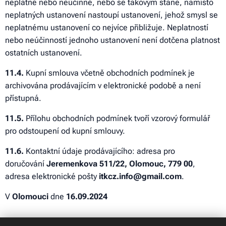
neplatné nebo neúčinné, nebo se takovým stane, namísto
neplatných ustanovení nastoupí ustanovení, jehož smysl se
neplatnému ustanovení co nejvíce přibližuje. Neplatností
nebo neúčinností jednoho ustanovení není dotčena platnost
ostatních ustanovení.
11
.4.
Kupní smlouva včetně obchodních podmínek je
archivována prodávajícím v elektronické podobě a není
přístupná.
11
.5.
Přílohu obchodních podmínek tvoří vzorový formulář
pro odstoupení od kupní smlouvy.
11
.6.
Kontaktní údaje prodávajícího: adresa pro
doručování
Jeremenkova 511/22, Olomouc, 779 00
,
adresa elektronické pošty
itkcz.info@gmail.com
.
V
Olomouci
dne
16.09.2024