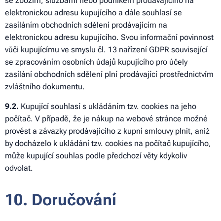
se zbožím, službami nebo podnikem prodávajícího na
elektronickou adresu kupujícího a dále souhlasí se
zasíláním obchodních sdělení prodávajícím na
elektronickou adresu kupujícího. Svou informační povinnost
vůči kupujícímu ve smyslu čl. 13 nařízení GDPR související
se zpracováním osobních údajů kupujícího pro účely
zasílání obchodních sdělení plní prodávající prostřednictvím
zvláštního dokumentu.
9.2.
Kupující souhlasí s ukládáním tzv. cookies na jeho
počítač. V případě, že je nákup na webové stránce možné
provést a závazky prodávajícího z kupní smlouvy plnit, aniž
by docházelo k ukládání tzv. cookies na počítač kupujícího,
může kupující souhlas podle předchozí věty kdykoliv
odvolat.
10. Doručování